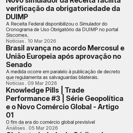
Novo simulador da Receita facilita
verificação da obrigatoriedade da
DUIMP
A Receita Federal disponibilizou o Simulador do
Cronograma de Uso Obrigatório da DUIMP no portal
Siscomex.
Notícias . 10 Mar 2026
Brasil avança no acordo Mercosul e
União Europeia após aprovação no
Senado
A medida ocorre em paralelo à publicação de decreto
que regulamenta as salvaguardas bilaterais.
Notícias . 09 Mar 2026
Knowledge Pills | Trade
Performance #3 | Série Geopolítica
e o Novo Comércio Global - Artigo
01
O fim da era do comércio global previsível
Análises . 05 Mar 2026