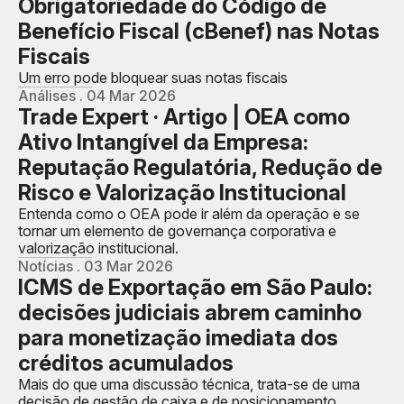
Obrigatoriedade do Código de
Benefício Fiscal (cBenef) nas Notas
Fiscais
Um erro pode bloquear suas notas fiscais
Análises . 04 Mar 2026
Trade Expert · Artigo | OEA como
Ativo Intangível da Empresa:
Reputação Regulatória, Redução de
Risco e Valorização Institucional
Entenda como o OEA pode ir além da operação e se
tornar um elemento de governança corporativa e
valorização institucional.
Notícias . 03 Mar 2026
ICMS de Exportação em São Paulo:
decisões judiciais abrem caminho
para monetização imediata dos
créditos acumulados
Mais do que uma discussão técnica, trata-se de uma
decisão de gestão de caixa e de posicionamento