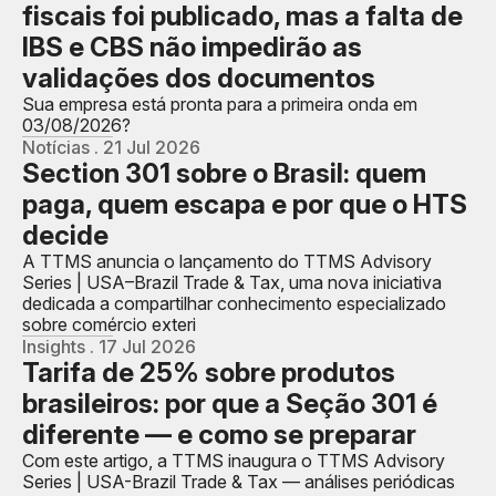
fiscais foi publicado, mas a falta de
IBS e CBS não impedirão as
validações dos documentos
Sua empresa está pronta para a primeira onda em
03/08/2026?
Notícias . 21 Jul 2026
Section 301 sobre o Brasil: quem
paga, quem escapa e por que o HTS
decide
A TTMS anuncia o lançamento do TTMS Advisory
Series | USA–Brazil Trade & Tax, uma nova iniciativa
dedicada a compartilhar conhecimento especializado
sobre comércio exteri
Insights . 17 Jul 2026
Tarifa de 25% sobre produtos
brasileiros: por que a Seção 301 é
diferente — e como se preparar
Com este artigo, a TTMS inaugura o TTMS Advisory
Series | USA-Brazil Trade & Tax — análises periódicas