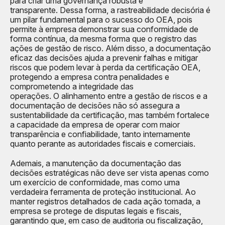
para criar uma governança robusta e
transparente. Dessa forma, a rastreabilidade decisória é
um pilar fundamental para o sucesso do OEA, pois
permite à empresa demonstrar sua conformidade de
forma contínua, da mesma forma que o registro das
ações de gestão de risco. Além disso, a documentação
eficaz das decisões ajuda a prevenir falhas e mitigar
riscos que podem levar à perda da certificação OEA,
protegendo a empresa contra penalidades e
comprometendo a integridade das
operações. O alinhamento entre a gestão de riscos e a
documentação de decisões não só assegura a
sustentabilidade da certificação, mas também fortalece
a capacidade da empresa de operar com maior
transparência e confiabilidade, tanto internamente
quanto perante as autoridades fiscais e comerciais.
Ademais, a manutenção da documentação das
decisões estratégicas não deve ser vista apenas como
um exercício de conformidade, mas como uma
verdadeira ferramenta de proteção institucional. Ao
manter registros detalhados de cada ação tomada, a
empresa se protege de disputas legais e fiscais,
garantindo que, em caso de auditoria ou fiscalização,