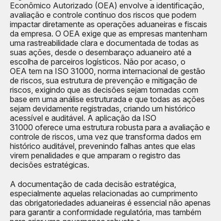
Econômico Autorizado (OEA) envolve a identificação,
avaliação e controle contínuo dos riscos que podem
impactar diretamente as operações aduaneiras e fiscais
da empresa. O OEA exige que as empresas mantenham
uma rastreabilidade clara e documentada de todas as
suas ações, desde o desembaraço aduaneiro até a
escolha de parceiros logísticos. Não por acaso, o
OEA tem na ISO 31000, norma internacional de gestão
de riscos, sua estrutura de prevenção e mitigação de
riscos, exigindo que as decisões sejam tomadas com
base em uma análise estruturada e que todas as ações
sejam devidamente registradas, criando um histórico
acessível e auditável. A aplicação da ISO
31000 oferece uma estrutura robusta para a avaliação e
controle de riscos, uma vez que transforma dados em
histórico auditável, prevenindo falhas antes que elas
virem penalidades e que amparam o registro das
decisões estratégicas.
A documentação de cada decisão estratégica,
especialmente aquelas relacionadas ao cumprimento
das obrigatoriedades aduaneiras é essencial não apenas
para garantir a conformidade regulatória, mas também