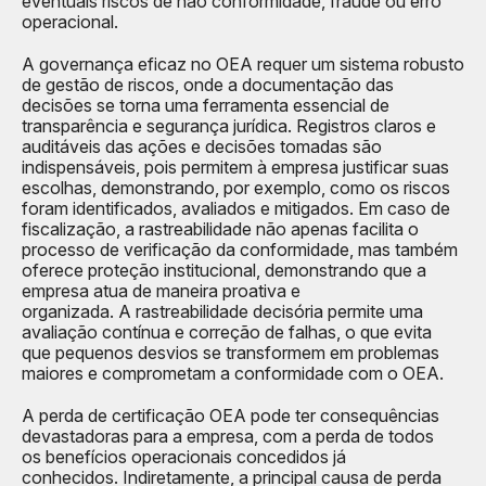
eventuais riscos de não conformidade, fraude ou erro
operacional.
A governança eficaz no OEA requer um sistema robusto
de gestão de riscos, onde a documentação das
decisões se torna uma ferramenta essencial de
transparência e segurança jurídica. Registros claros e
auditáveis das ações e decisões tomadas são
indispensáveis, pois permitem à empresa justificar suas
escolhas, demonstrando, por exemplo, como os riscos
foram identificados, avaliados e mitigados. Em caso de
fiscalização, a rastreabilidade não apenas facilita o
processo de verificação da conformidade, mas também
oferece proteção institucional, demonstrando que a
empresa atua de maneira proativa e
organizada. A rastreabilidade decisória permite uma
avaliação contínua e correção de falhas, o que evita
que pequenos desvios se transformem em problemas
maiores e comprometam a conformidade com o OEA.
A perda de certificação OEA pode ter consequências
devastadoras para a empresa, com a perda de todos
os benefícios operacionais concedidos já
conhecidos. Indiretamente, a principal causa de perda