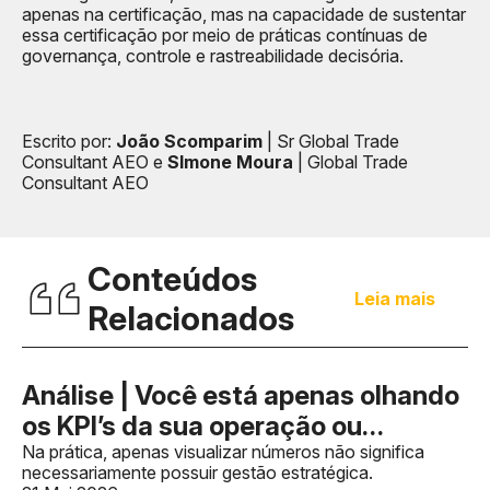
apenas na certificação, mas na capacidade de sustentar
essa certificação por meio de práticas contínuas de
governança, controle e rastreabilidade decisória.
Escrito por:
João Scomparim
| Sr Global Trade
Consultant AEO e
SImone Moura
| Global Trade
Consultant AEO
Conteúdos
Leia mais
Relacionados
Análise | Você está apenas olhando
os KPI’s da sua operação ou
realmente transformando dados em
Na prática, apenas visualizar números não significa
necessariamente possuir gestão estratégica.
decisões?