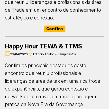
que reuniu lideranças e profissionais da área
de Trade em um encontro de conhecimento
estratégico e conexão.
Confira
Happy Hour TEWA & TTMS
23/04/2026
Edifício Toulon - Campinas/SP
Confira os principais destaques deste
encontro que reuniu profissionais e
lideranças da área de tax em uma rica troca
de experiências, que gerou conexão e
network de alto nível em uma abordagem
prática da Nova Era da Governança