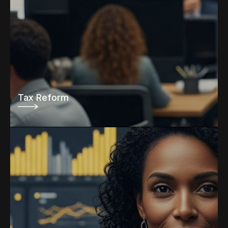
Tax Reform