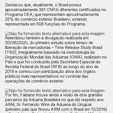
Destacou que, atualmente, o Brasil possui
aproximadamente 381 CNPJs diferentes certificados no
Programa OEA, que representam aproximadamente
25% do comércio exterior Brasileiro, estando
representada em 506 funções do Programa.
Relembrou também a divulgação realizada em
30/06/2020, do primeiro estudo sobre tempo de
liberação de mercadorias – Time Release Study Brasil
(TRS), integralmente baseado na metodologia da
Organização Mundial das Aduanas (OMA), realizado no
País e que foi conduzido pela Secretaria Especial da
Receita Federal do Brasil (RFB) ao longo do ano de
2019 e contou com participação ativa dos órgãos
públicos mais representativos no controle das
operações de comércio exterior.
Por fim, Fabiano trouxe ainda a visão de dois grandes
parceiros da Aduana Brasileira no que diz respeito aos
ARM, Sr. Fernando Wins da Aduana do Uruguai
(primeiro país que firmou ARM com o Brasil em 12/2019)