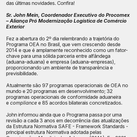
das últimas novidades. Confira!
Sr. John Mein, Coordenador Executivo do Procomex
– Aliança Pró Modernização Logística de Comércio
Exterior
Fez a abertura do 2º dia relembrando a trajetória do
Programa OEA no Brasil, que vem crescendo desde
2014 e que é amplamente reconhecido como um fator-
chave para uma sólida parceria entre alfândega
(aduana-aduana) e empresa (aduana-empresas),
proporcionando um ambiente de transparência e
previsibilidade.
Atualmente são 97 programas operacionais de OEA no
mundo e 20 programas em desenvolvimento; 32
programas operacionais de conformidade aduaneira
e
compliance
e 85 acordos bilaterais concretizados.
John informou ainda que o Programa passa por uma
revisão a cada 3 anos em decorrência das atualizações
da Estrutura Normativa SAFE - Framework Standards -
principal estrutura Normativa adotada pelas