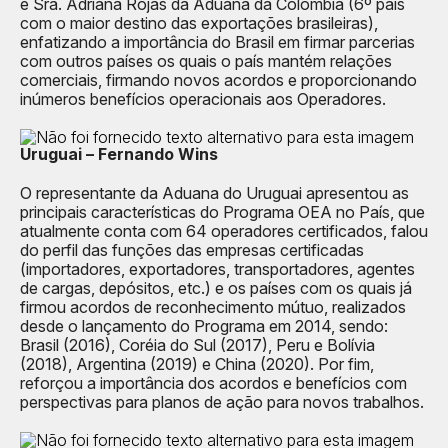
e Sra. Adriana Rojas da Aduana da Colômbia (6º país
com o maior destino das exportações brasileiras),
enfatizando a importância do Brasil em firmar parcerias
com outros países os quais o país mantém relações
comerciais, firmando novos acordos e proporcionando
inúmeros benefícios operacionais aos Operadores.
Uruguai – Fernando Wins
O representante da Aduana do Uruguai apresentou as
principais características do Programa OEA no País, que
atualmente conta com 64 operadores certificados, falou
do perfil das funções das empresas certificadas
(importadores, exportadores, transportadores, agentes
de cargas, depósitos, etc.) e os países com os quais já
firmou acordos de reconhecimento mútuo, realizados
desde o lançamento do Programa em 2014, sendo:
Brasil (2016), Coréia do Sul (2017), Peru e Bolívia
(2018), Argentina (2019) e China (2020). Por fim,
reforçou a importância dos acordos e benefícios com
perspectivas para planos de ação para novos trabalhos.