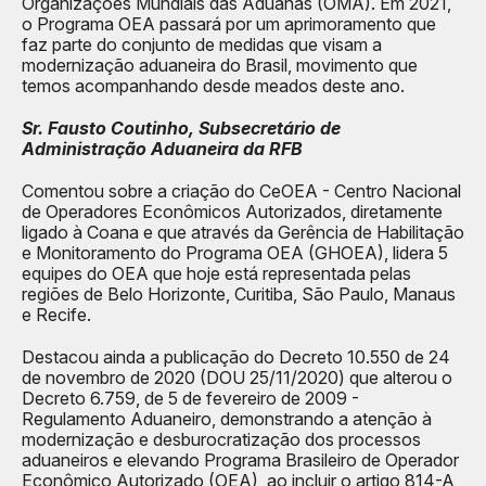
Organizações Mundiais das Aduanas (OMA). Em 2021,
o Programa OEA passará por um aprimoramento que
faz parte do conjunto de medidas que visam a
modernização aduaneira do Brasil, movimento que
temos acompanhando desde meados deste ano.
Sr. Fausto Coutinho, Subsecretário de
Administração Aduaneira da RFB
Comentou sobre a criação do CeOEA - Centro Nacional
de Operadores Econômicos Autorizados, diretamente
ligado à Coana e que através da Gerência de Habilitação
e Monitoramento do Programa OEA (GHOEA), lidera 5
equipes do OEA que hoje está representada pelas
regiões de Belo Horizonte, Curitiba, São Paulo, Manaus
e Recife.
Destacou ainda a publicação do Decreto 10.550 de 24
de novembro de 2020 (DOU 25/11/2020) que alterou o
Decreto 6.759, de 5 de fevereiro de 2009 -
Regulamento Aduaneiro, demonstrando a atenção à
modernização e desburocratização dos processos
aduaneiros e elevando Programa Brasileiro de Operador
Econômico Autorizado (OEA), ao incluir o artigo 814-A