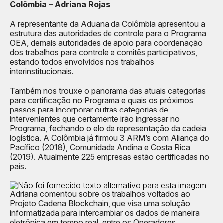
Colômbia – Adriana Rojas
A representante da Aduana da Colômbia apresentou a
estrutura das autoridades de controle para o Programa
OEA, demais autoridades de apoio para coordenação
dos trabalhos para controle e comitês participativos,
estando todos envolvidos nos trabalhos
interinstitucionais.
Também nos trouxe o panorama das atuais categorias
para certificação no Programa e quais os próximos
passos para incorporar outras categorias de
intervenientes que certamente irão ingressar no
Programa, fechando o elo de representação da cadeia
logística. A Colômbia já firmou 3 ARM’s com Aliança do
Pacífico (2018), Comunidade Andina e Costa Rica
(2019). Atualmente 225 empresas estão certificadas no
país.
Adriana comentou sobre os trabalhos voltados ao
Projeto Cadena Blockchain, que visa uma solução
informatizada para intercambiar os dados de maneira
eletrônica em tempo real, entre os Operadores