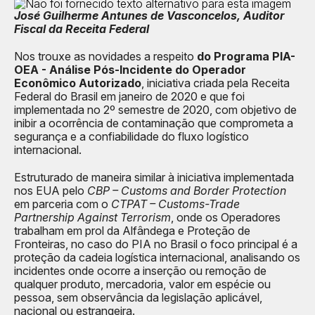
José Guilherme Antunes de Vasconcelos, Auditor
Fiscal da Receita Federal
Nos trouxe as novidades a respeito
do Programa PIA-
OEA - Análise Pós-Incidente do Operador
Econômico Autorizado
, iniciativa criada pela Receita
Federal do Brasil em janeiro de 2020 e que foi
implementada no 2º semestre de 2020, com objetivo de
inibir a ocorrência de contaminação que comprometa a
segurança e a confiabilidade do fluxo logístico
internacional.
Estruturado de maneira similar à iniciativa implementada
nos EUA pelo
CBP – Customs and Border Protection
em parceria com o
CTPAT – Customs-Trade
Partnership Against Terrorism
, onde os Operadores
trabalham em prol da Alfândega e Proteção de
Fronteiras, no caso do PIA no Brasil o foco principal é a
proteção da cadeia logística internacional, analisando os
incidentes onde ocorre a inserção ou remoção de
qualquer produto, mercadoria, valor em espécie ou
pessoa, sem observância da legislação aplicável,
nacional ou estrangeira.