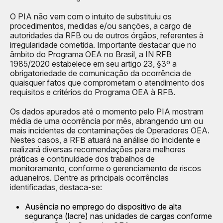
O PIA não vem com o intuito de substituiu os
procedimentos, medidas e/ou sanções, a cargo de
autoridades da RFB ou de outros órgãos, referentes à
irregularidade cometida. Importante destacar que no
âmbito do Programa OEA no Brasil, a IN RFB
1985/2020 estabelece em seu artigo 23, §3º a
obrigatoriedade de comunicação da ocorrência de
quaisquer fatos que comprometam o atendimento dos
requisitos e critérios do Programa OEA à RFB.
Os dados apurados até o momento pelo PIA mostram
média de uma ocorrência por mês, abrangendo um ou
mais incidentes de contaminações de Operadores OEA.
Nestes casos, a RFB atuará na análise do incidente e
realizará diversas recomendações para melhores
práticas e continuidade dos trabalhos de
monitoramento, conforme o gerenciamento de riscos
aduaneiros. Dentre as principais ocorrências
identificadas, destaca-se:
Ausência no emprego do dispositivo de alta
segurança (lacre) nas unidades de cargas conforme