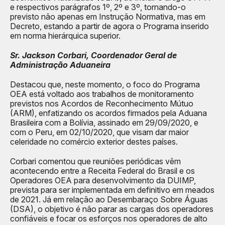
e respectivos parágrafos 1º, 2º e 3º, tornando-o
previsto não apenas em Instrução Normativa, mas em
Decreto, estando a partir de agora o Programa inserido
em norma hierárquica superior.
Sr. Jackson Corbari, Coordenador Geral de
Administração Aduaneira
Destacou que, neste momento, o foco do Programa
OEA está voltado aos trabalhos de monitoramento
previstos nos Acordos de Reconhecimento Mútuo
(ARM), enfatizando os acordos firmados pela Aduana
Brasileira com a Bolívia, assinado em 29/09/2020, e
com o Peru, em 02/10/2020, que visam dar maior
celeridade no comércio exterior destes países.
Corbari comentou que reuniões periódicas vêm
acontecendo entre a Receita Federal do Brasil e os
Operadores OEA para desenvolvimento da DUIMP,
prevista para ser implementada em definitivo em meados
de 2021. Já em relação ao Desembaraço Sobre Águas
(DSA), o objetivo é não parar as cargas dos operadores
confiáveis e focar os esforços nos operadores de alto