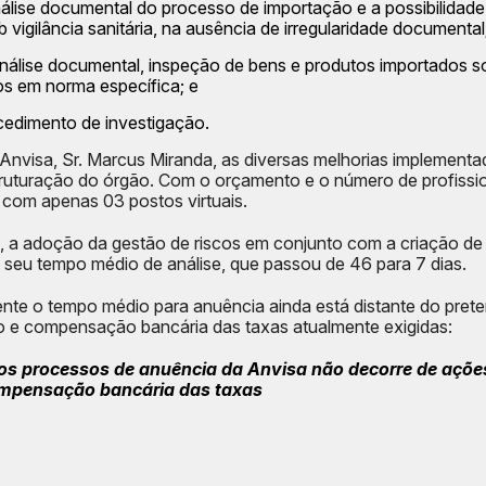
nálise documental do processo de importação e a possibilidad
vigilância sanitária, na ausência de irregularidade documental
nálise documental, inspeção de bens e produtos importados sob
tos em norma específica; e
ocedimento de investigação.
nvisa, Sr. Marcus Miranda, as diversas melhorias implementa
uturação do órgão. Com o orçamento e o número de profission
 com apenas 03 postos virtuais.
 adoção da gestão de riscos em conjunto com a criação de
 o seu tempo médio de análise, que passou de 46 para 7 dias.
te o tempo médio para anuência ainda está distante do prete
 e compensação bancária das taxas atualmente exigidas:
s processos de anuência da Anvisa não decorre de açõe
ompensação bancária das taxas