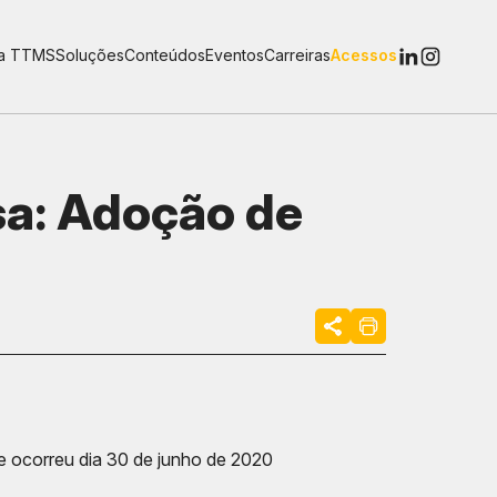
 a TTMS
Soluções
Conteúdos
Eventos
Carreiras
Acessos
sa: Adoção de
e ocorreu dia 30 de junho de 2020