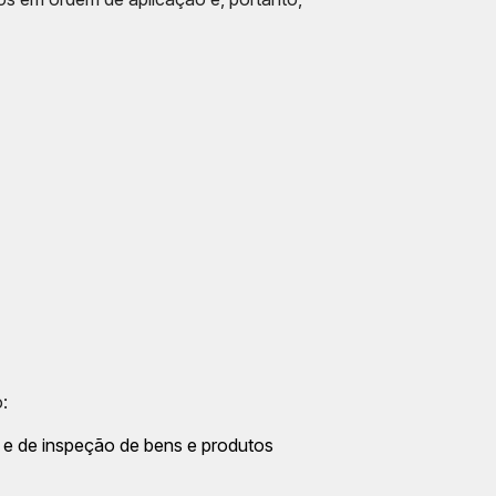
:
l e de inspeção de bens e produtos