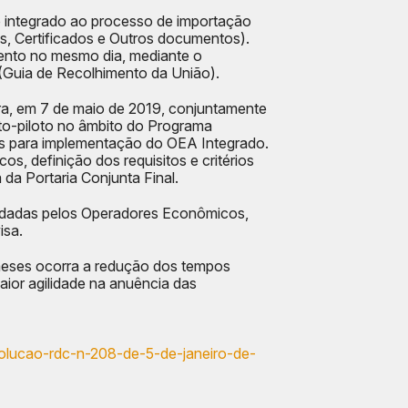
 integrado ao processo de importação
 Certificados e Outros documentos).
ento no mesmo dia, mediante o
(Guia de Recolhimento da União).
ra, em 7 de maio de 2019, conjuntamente
to-piloto no âmbito do Programa
os para implementação do OEA Integrado.
s, definição dos requisitos e critérios
da Portaria Conjunta Final.
ardadas pelos Operadores Econômicos,
isa.
 meses ocorra a redução dos tempos
ior agilidade na anuência das
olucao-rdc-n-208-de-5-de-janeiro-de-