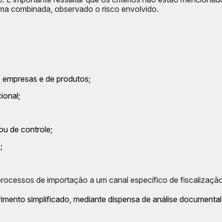
orma combinada, observado o risco envolvido.
e empresas e de produtos;
ional;
 ou de controle;
;
 processos de importação a um canal específico de fiscalização
rimento simplificado, mediante dispensa de análise documenta