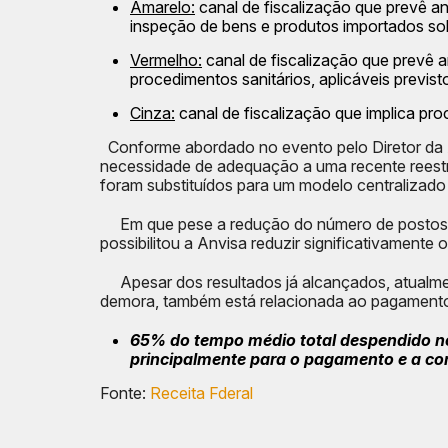
Amarelo:
canal de fiscalização que prevê a
inspeção de bens e produtos importados sob 
Vermelho:
canal de fiscalização que prevê a
procedimentos sanitários, aplicáveis previs
Cinza:
canal de fiscalização que implica pr
Conforme abordado no evento pelo Diretor da A
necessidade de adequação a uma recente reestr
foram substituídos para um modelo centralizado
Em que pese a redução do número de postos, a
possibilitou a Anvisa reduzir significativamente
Apesar dos resultados já alcançados, atualmen
demora, também está relacionada ao pagamento
65% do tempo médio total despendido no
principalmente para o pagamento e a c
Fonte:
Receita Fderal