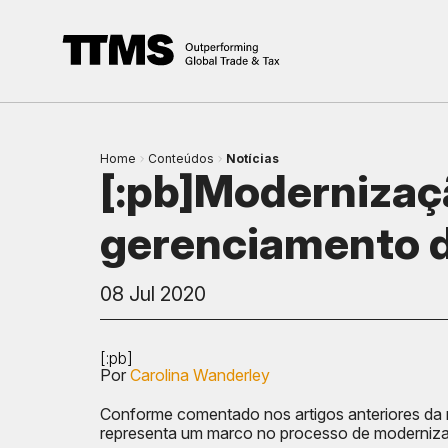
Home
Conteúdos
Notícias
[:pb]Modernizaç
gerenciamento de
08 Jul 2020
[:pb]
Por
Carolina Wanderley
Conforme comentado nos artigos anteriores da n
representa um marco no processo de moderniza