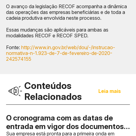
O avanço da legislação RECOF acompanha a dinâmica
das operações das empresas beneficiárias e de toda a
cadeia produtiva envolvida neste processo.
Essas mudanças são aplicáveis para ambas as
modalidades RECOF e RECOF SPED.
Fonte:
http://www.in.gov.br/web/dou/-/instrucao-
normativa-n-1.923-de-7-de-fevereiro-de-2020-
242574155
Conteúdos
Leia mais
Relacionados
O cronograma com as datas de
entrada em vigor dos documentos
fiscais foi publicado, mas a falta de
Sua empresa está pronta para a primeira onda em