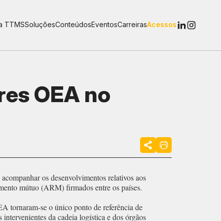
 a TTMS
Soluções
Conteúdos
Eventos
Carreiras
Acessos
res OEA no
acompanhar os desenvolvimentos relativos aos
mento mútuo (ARM) firmados entre os países.
 tornaram-se o único ponto de referência de
 intervenientes da cadeia logística e dos órgãos