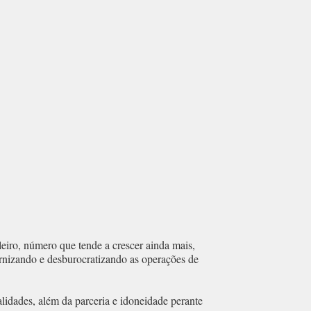
iro, número que tende a crescer ainda mais,
rnizando e desburocratizando as operações de
idades, além da parceria e idoneidade perante