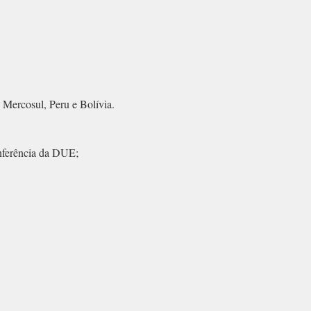
Mercosul, Peru e Bolívia.
nferência da DUE;