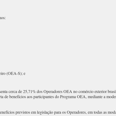
mos:
eiro (OEA-S); e
senta cerca de 25,71% dos Operadores OEA no comércio exterior brasile
rta de benefícios aos participantes do Programa OEA, mediante a mode
efícios previstos em legislação para os Operadores, em todas as modal