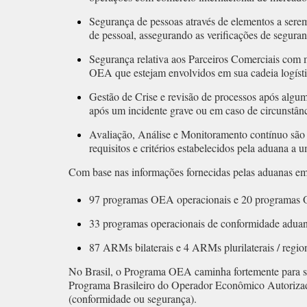
Segurança de pessoas através de elementos a sere
de pessoal, assegurando as verificações de segura
Segurança relativa aos Parceiros Comerciais com 
OEA que estejam envolvidos em sua cadeia logístic
Gestão de Crise e revisão de processos após algum
após um incidente grave ou em caso de circunstânc
Avaliação, Análise e Monitoramento contínuo são m
requisitos e critérios estabelecidos pela aduana 
Com base nas informações fornecidas pelas aduanas em
97 programas OEA operacionais e 20 programas
33 programas operacionais de conformidade aduan
87 ARMs bilaterais e 4 ARMs plurilaterais / reg
No Brasil, o Programa OEA caminha fortemente para se
Programa Brasileiro do Operador Econômico Autorizad
(conformidade ou segurança).