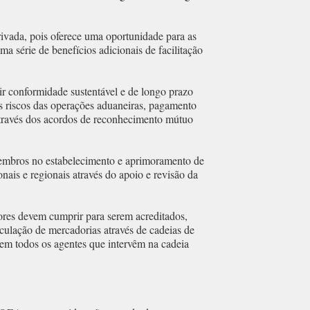
privada, pois oferece uma oportunidade para as
série de benefícios adicionais de facilitação
r conformidade sustentável e de longo prazo
os riscos das operações aduaneiras, pagamento
 através dos acordos de reconhecimento mútuo
membros no estabelecimento e aprimoramento de
ais e regionais através do apoio e revisão da
dores devem cumprir para serem acreditados,
culação de mercadorias através de cadeias de
dem todos os agentes que intervêm na cadeia