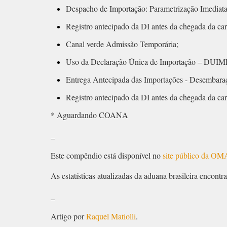
Despacho de Importação: Parametrização Imediata,
Registro antecipado da DI antes da chegada da ca
Canal verde Admissão Temporária;
Uso da Declaração Única de Importação – DUIM
Entrega Antecipada das Importações - Desembaraço
Registro antecipado da DI antes da chegada da ca
* Aguardando COANA
_
Este compêndio está disponível no
site público da OM
As estatísticas atualizadas da aduana brasileira encontr
_
Artigo por
Raquel Matiolli
.