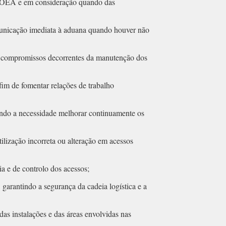
ma OEA e em consideração quando das
comunicação imediata à aduana quando houver não
os compromissos decorrentes da manutenção dos
im de fomentar relações de trabalho
ndo a necessidade melhorar continuamente os
ilização incorreta ou alteração em acessos
a e de controlo dos acessos;
arantindo a segurança da cadeia logística e a
as instalações e das áreas envolvidas nas