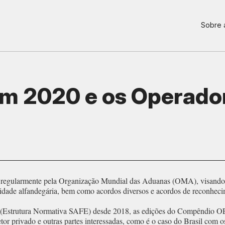
Sobre
 2020 e os Operado
regularmente pela Organização Mundial das Aduanas (OMA), visando 
de alfandegária, bem como acordos diversos e acordos de reconheci
(Estrutura Normativa SAFE) desde 2018, as edições do Compêndio OEA
tor privado e outras partes interessadas, como é o caso do Brasil com os