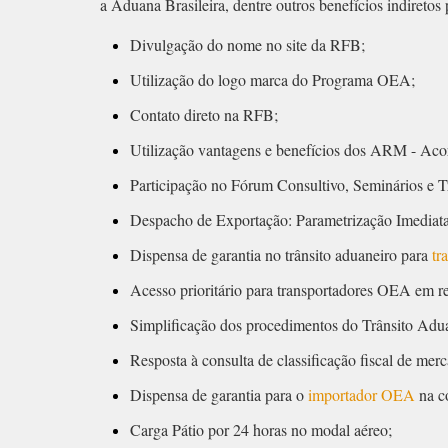
a Aduana Brasileira, dentre outros benefícios indireto
Divulgação do nome no site da RFB;
Utilização do logo marca do Programa OEA;
Contato direto na RFB;
Utilização vantagens e benefícios dos ARM - Aco
Participação no Fórum Consultivo, Seminários e
Despacho de Exportação: Parametrização Imediata
Dispensa de garantia no trânsito aduaneiro para
tr
Acesso prioritário para transportadores OEA em re
Simplificação dos procedimentos do Trânsito Aduan
Resposta à consulta de classificação fiscal de merc
Dispensa de garantia para o
importador OEA
na c
Carga Pátio por 24 horas no modal aéreo;