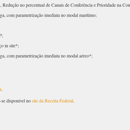
 Redução no percentual de Canais de Conferência e Prioridade na Con
rga, com parametrização imediata no modal marítimo;
P;
 in site*;
rga, com parametrização imediata no modal aéreo*;
A
.
a-se disponível no
site da Receita Federal
.