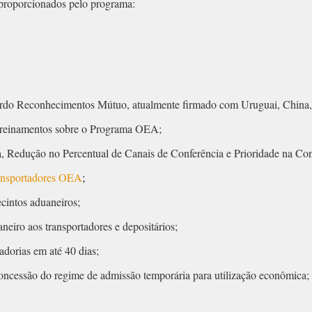
s proporcionados pelo programa:
rdo Reconhecimentos Mútuo, atualmente firmado com Uruguai, China, 
 Treinamentos sobre o Programa OEA;
, Redução no Percentual de Canais de Conferência e Prioridade na Co
ansportadores OEA
;
cintos aduaneiros;
eiro aos transportadores e depositários;
adorias em até 40 dias;
oncessão do regime de admissão temporária para utilização econômica;