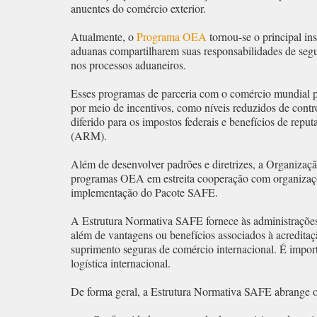
anuentes do comércio exterior.
Atualmente, o
Programa OEA
tornou-se o principal in
aduanas compartilharem suas responsabilidades de segu
nos processos aduaneiros.
Esses programas de parceria com o comércio mundial p
por meio de incentivos, como níveis reduzidos de contr
diferido para os impostos federais e benefícios de rep
(ARM).
Além de desenvolver padrões e diretrizes, a Organiz
programas OEA em estreita cooperação com organizações,
implementação do Pacote SAFE.
A Estrutura Normativa SAFE fornece às administrações a
além de vantagens ou benefícios associados à acreditaç
suprimento seguras de comércio internacional. É impor
logística internacional.
De forma geral, a Estrutura Normativa SAFE abrange o