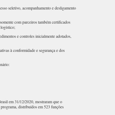
cesso seletivo, acompanhamento e desligamento
 somente com parceiros também certificados
logístico;
edimentos e controles inicialmente adotados,
lativas à conformidade e segurança e dos
nário:
Brasil em 31/12/2020, mostraram que o
programa, distribuídos em 523 funções