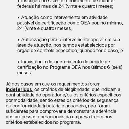
• Inscrição no CNPJ e recolhimento de tributos
federais há mais de 24 (vinte e quatro) meses;
• Atuação como interveniente em atividade
passível de certificação como OEA por, no mínimo,
24 (vinte e quatro) meses;
• Autorização para o interveniente operar em sua
área de atuação, nos termos estabelecidos por
órgão de controle específico, quando for o caso; e
• Inexistência de indeferimento de pedido de
certificação no Programa OEA nos últimos 6 (seis)
meses.
Já nos casos em que os requerimentos foram
indeferidos
, os critérios de elegibilidade, que indicam a
confiabilidade do operador e/ou os critérios específicos
por modalidade, sendo estes os critérios de segurança
ou conformidade tributária e aduaneira, não foram
suficientes para comprovar e demonstrar a aderência
dos processos operacionais da empresa frente aos
critérios estabelecidos no programa.