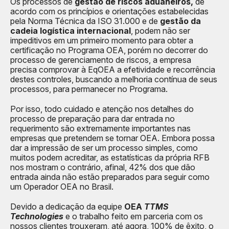
Os processos de
gestão de riscos aduaneiros,
de
acordo com os princípios e orientações estabelecidas
pela Norma Técnica da ISO 31.000 e de
gestão da
cadeia logística internacional
, podem não ser
impeditivos em um primeiro momento para obter a
certificação no Programa OEA, porém no decorrer do
processo de gerenciamento de riscos, a empresa
precisa comprovar à EqOEA a efetividade e recorrência
destes controles, buscando a melhoria contínua de seus
processos, para permanecer no Programa.
Por isso, todo cuidado e atenção nos detalhes do
processo de preparação para dar entrada no
requerimento são extremamente importantes nas
empresas que pretendem se tornar OEA. Embora possa
dar a impressão de ser um processo simples, como
muitos podem acreditar, as estatísticas da própria RFB
nos mostram o contrário, afinal, 42% dos que dão
entrada ainda não estão preparados para seguir como
um Operador OEA no Brasil.
Devido a dedicação da equipe
OEA
TTMS
Technologies
e o trabalho feito em parceria com os
nossos clientes trouxeram, até agora, 100% de êxito, o