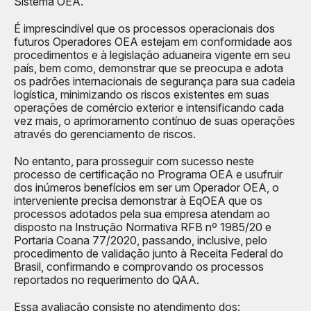
Sistema OEA.
É imprescindível que os processos operacionais dos
futuros Operadores OEA estejam em conformidade aos
procedimentos e à legislação aduaneira vigente em seu
país, bem como, demonstrar que se preocupa e adota
os padrões internacionais de segurança para sua cadeia
logística, minimizando os riscos existentes em suas
operações de comércio exterior e intensificando cada
vez mais, o aprimoramento contínuo de suas operações
através do gerenciamento de riscos.
No entanto, para prosseguir com sucesso neste
processo de certificação no Programa OEA e usufruir
dos inúmeros benefícios em ser um Operador OEA, o
interveniente precisa demonstrar à EqOEA que os
processos adotados pela sua empresa atendam ao
disposto na Instrução Normativa RFB nº 1985/20 e
Portaria Coana 77/2020, passando, inclusive, pelo
procedimento de validação junto à Receita Federal do
Brasil, confirmando e comprovando os processos
reportados no requerimento do QAA.
Essa avaliação consiste no atendimento dos: