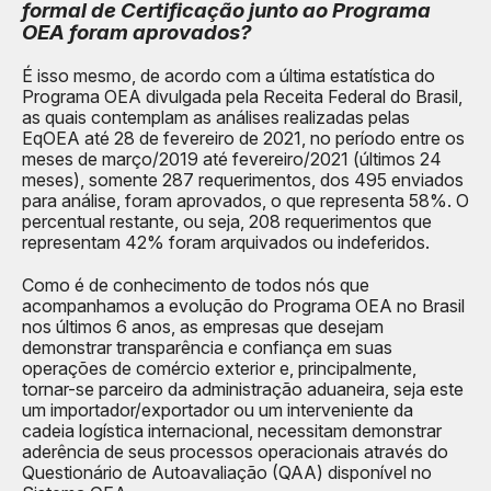
formal de Certificação junto ao Programa
OEA foram aprovados?
É isso mesmo, de acordo com a última estatística do
Programa OEA divulgada pela Receita Federal do Brasil,
as quais contemplam as análises realizadas pelas
EqOEA até 28 de fevereiro de 2021, no período entre os
meses de março/2019 até fevereiro/2021 (últimos 24
meses), somente 287 requerimentos, dos 495 enviados
para análise, foram aprovados, o que representa 58%. O
percentual restante, ou seja, 208 requerimentos que
representam 42% foram arquivados ou indeferidos.
Como é de conhecimento de todos nós que
acompanhamos a evolução do Programa OEA no Brasil
nos últimos 6 anos, as empresas que desejam
demonstrar transparência e confiança em suas
operações de comércio exterior e, principalmente,
tornar-se parceiro da administração aduaneira, seja este
um importador/exportador ou um interveniente da
cadeia logística internacional, necessitam demonstrar
aderência de seus processos operacionais através do
Questionário de Autoavaliação (QAA) disponível no