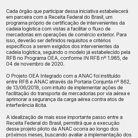
Cada órgão que participar dessa iniciativa estabelecerá
em parceira com a Receita Federal do Brasil, um
programa próprio de certificação de intervenientes da
cadeia logística com vistas a facilitar o fluxo de
mercadorias em operações de comércio exterior. Para
isso, deverão ser definidos requisitos e critérios
específicos a serem exigidos dos intervenientes da
cadeia logística, seguindo o modelo já estabelecido pela
RFB no Programa OEA, conforme IN RFB nº 1.985, de
04 de novembro de 2020.
O Projeto OEA Integrado com a ANAC foi instituído
entre RFB e ANAC através da Portaria Conjunta nº 862,
de 13/06/2018, com intuito de implementar ações de
facilitação do transporte de mercadorias por via aérea e
aprimorar a segurança da carga aérea contra atos de
interferência ilícita.
A idealização de mais esse importante passo entre a
Receita Federal do Brasil, permitirá que a execução
desse projeto piloto da ANAC ocorra ao longo dos
próximos meses, buscando avaliar a implementação dos