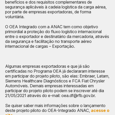
benefícios e dos requisitos complementares de
segurança aplicáveis à cadeia logística da carga aérea,
por parte de empresas exportadoras, de forma
voluntária.
O OEA Integrado com a ANAC tem como objetivo
primordial a proteção do fluxo logístico internacional
entre o exportador e destinatário da mercadoria, através
da segurança e facilitação no transporte aéreo
internacional de cargas – Exportação.
Algumas empresas exportadoras e que já são
certificadas no Programa OEA já declararam interesse
em participar do projeto piloto, são elas: Embraer, Latam,
Siemens Healthcare Diagnósticos e FCA Fiat Chrysler
Automóveis. Demais empresas interessadas em
participar do projeto piloto podem se inscrever até dia
21/05/2021 através do e-mail:
oea.df@rfb.gov.br.
Se quiser saber mais informações sobre o lançamento
deste projeto piloto do OEA-Integrado ANAC,
acesse o