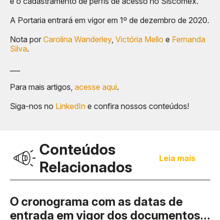
e o cadastramento de perfis de acesso no Siscomex.
A Portaria entrará em vigor em 1º de dezembro de 2020.
Nota por
Carolina Wanderley
,
Victória Mello
e
Fernanda
Silva
.
___
Para mais artigos,
acesse aqui
.
Siga-nos no
LinkedIn
e confira nossos conteúdos!
Conteúdos
Leia mais
Relacionados
O cronograma com as datas de
entrada em vigor dos documentos