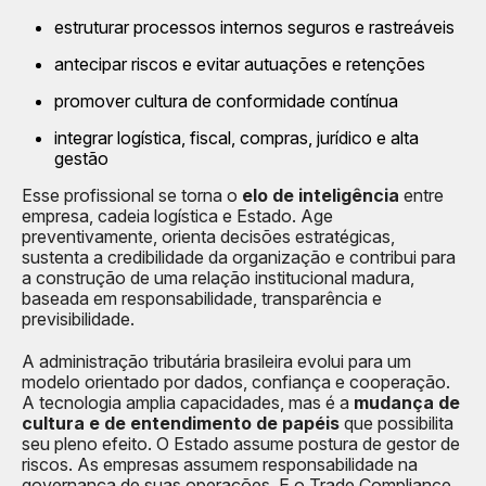
estruturar processos internos seguros e rastreáveis
antecipar riscos e evitar autuações e retenções
promover cultura de conformidade contínua
integrar logística, fiscal, compras, jurídico e alta
gestão
Esse profissional se torna o
elo de inteligência
entre
empresa, cadeia logística e Estado. Age
preventivamente, orienta decisões estratégicas,
sustenta a credibilidade da organização e contribui para
a construção de uma relação institucional madura,
baseada em responsabilidade, transparência e
previsibilidade.
A administração tributária brasileira evolui para um
modelo orientado por dados, confiança e cooperação.
A tecnologia amplia capacidades, mas é a
mudança de
cultura e de entendimento de papéis
que possibilita
seu pleno efeito. O Estado assume postura de gestor de
riscos. As empresas assumem responsabilidade na
governança de suas operações. E o Trade Compliance