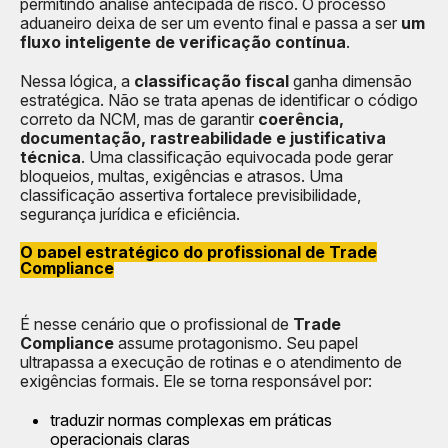
permitindo análise antecipada de risco. O processo
aduaneiro deixa de ser um evento final e passa a ser
um
fluxo inteligente de verificação contínua
.
Nessa lógica, a
classificação fiscal
ganha dimensão
estratégica. Não se trata apenas de identificar o código
correto da NCM, mas de garantir
coerência,
documentação, rastreabilidade e justificativa
técnica
. Uma classificação equivocada pode gerar
bloqueios, multas, exigências e atrasos. Uma
classificação assertiva fortalece previsibilidade,
segurança jurídica e eficiência.
O papel estratégico do profissional de Trade
Compliance
É nesse cenário que o profissional de
Trade
Compliance
assume protagonismo. Seu papel
ultrapassa a execução de rotinas e o atendimento de
exigências formais. Ele se torna responsável por:
traduzir normas complexas em práticas
operacionais claras