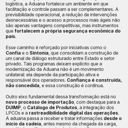
logística, a Aduana fortalece um ambiente em que
facilitação e controle passam a ser complementares. A
previsibilidade operacional, a redução de intervenções
desnecessárias e o acesso a processos mais ágeis não
são apenas vantagens competitivas, mas instrumentos
que
fortalecem a própria segurança econômica do
país
.
Esse caminho é reforçado por iniciativas como o
Confia
e o
Sintonia
, que consolidam a construção de
um canal de diálogo estruturado entre Estado e setor
privado. Tais programas deixam explícito que a
modernização da Aduana não é um movimento
unilateral: ela depende da participação ativa e
responsável dos operadores.
Confiança é construída,
não concedida
, e essa construção é contínua.
Outro eixo fundamental dessa transformação está no
novo processo de importação
, com destaque para a
DUIMP
, o
Catálogo de Produtos
, a integração dos
LPCOs e a
rastreadibilidade digital das operações
.
A aduana passa a receber e tratar informações
desde o
início da cadeia
, antes mesmo da chegada da carga,