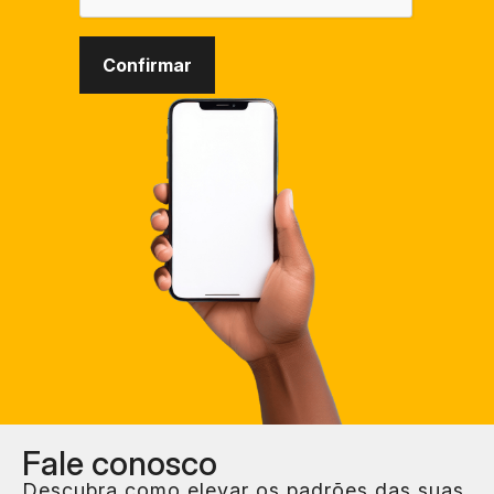
Fale
conosco
Descubra como elevar os padrões das suas